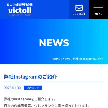
CONTACT
MENU
NEWS
HOME
NEWS
弊社Instagramのご紹介
弊社Instagramのご紹介
2023.01.30
お知らせ
弊社のInstagramをご紹介します。
日々の作業風景等、少しフランクに書き綴っております。