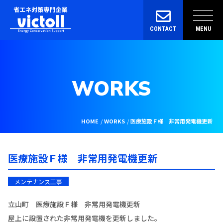
CONTACT
MENU
WORKS
HOME
WORKS
医療施設Ｆ様 非常用発電機更新
医療施設Ｆ様 非常用発電機更新
メンテナンス工事
立山町 医療施設Ｆ様 非常用発電機更新
屋上に設置された非常用発電機を更新しました。